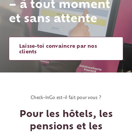
– à tout moment
et sans attente
Laisse-toi convaincre par nos
clients
Check-InGo est-il fait pour vous ?
Pour les hôtels, les
pensions et les