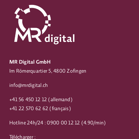
MR Digital GmbH
Im Römerquartier 5, 4800 Zofingen
info@mrdigital.ch
+
41 56 450 12 12
(allemand)
+41
22 570 62 62
(français)
Hotline 24h/24 :
0900 00 12 12
(4.90/min)
Télécharger :