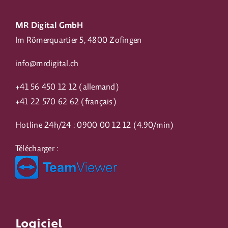
MR Digital GmbH
Im Römerquartier 5, 4800 Zofingen
info@mrdigital.ch
+
41 56 450 12 12
(allemand)
+41
22 570 62 62
(français)
Hotline 24h/24 :
0900 00 12 12
(4.90/min)
Télécharger :
Logiciel