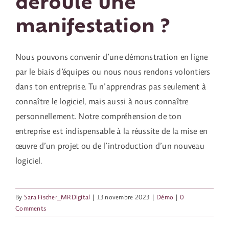
déroule une
manifestation ?
Contact
Nous pouvons convenir d’une démonstration en ligne
par le biais d’équipes ou nous nous rendons volontiers
dans ton entreprise. Tu n’apprendras pas seulement à
connaître le logiciel, mais aussi à nous connaître
personnellement. Notre compréhension de ton
entreprise est indispensable à la réussite de la mise en
œuvre d’un projet ou de l’introduction d’un nouveau
logiciel.
By
Sara Fischer_MRDigital
|
13 novembre 2023
|
Démo
|
0
Comments