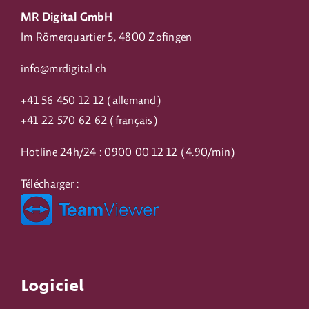
MR Digital GmbH
Im Römerquartier 5, 4800 Zofingen
info@mrdigital.ch
+
41 56 450 12 12
(allemand)
+41
22 570 62 62
(français)
Hotline 24h/24 :
0900 00 12 12
(4.90/min)
Télécharger :
Logiciel